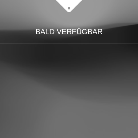
BALD VERFÜGBAR